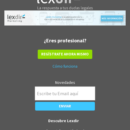
¿Eres profesional?
REGÍSTRATE AHORA MISMO
Cómo funciona
Novedades
Descubre Lexdir