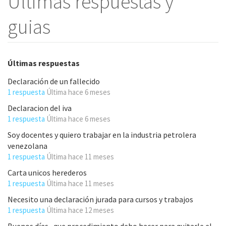
Últimas respuestas y
guias
Últimas respuestas
Declaración de un fallecido
1 respuesta
Última
hace 6 meses
Declaracion del iva
1 respuesta
Última
hace 6 meses
Soy docentes y quiero trabajar en la industria petrolera
venezolana
1 respuesta
Última
hace 11 meses
Carta unicos herederos
1 respuesta
Última
hace 11 meses
Necesito una declaración jurada para cursos y trabajos
1 respuesta
Última
hace 12 meses