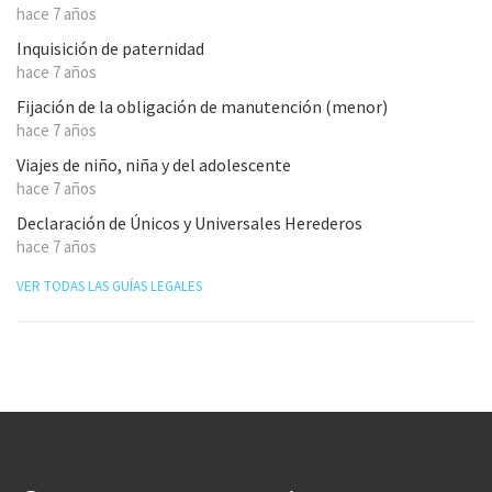
hace 7 años
Inquisición de paternidad
hace 7 años
Fijación de la obligación de manutención (menor)
hace 7 años
Viajes de niño, niña y del adolescente
hace 7 años
Declaración de Únicos y Universales Herederos
hace 7 años
VER TODAS LAS GUÍAS LEGALES