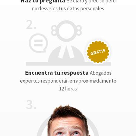
Haz tu pregunta
Sé claro y preciso pero
no desveles tus datos personales
Encuentra tu respuesta
Abogados
expertos responderán en aproximadamente
12 horas