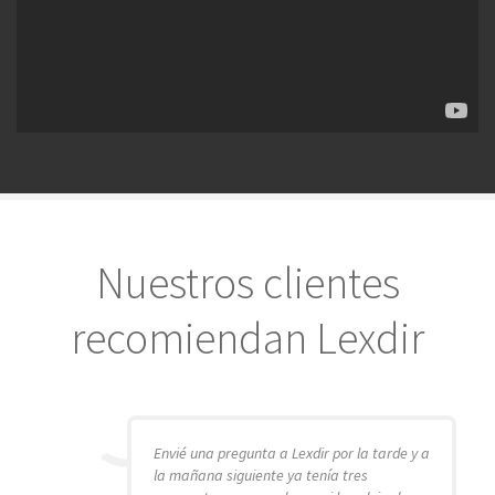
Nuestros clientes
recomiendan Lexdir
Envié una pregunta a Lexdir por la tarde y a
la mañana siguiente ya tenía tres