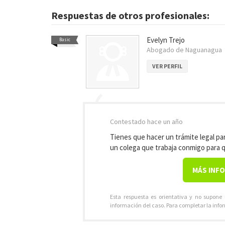
Respuestas de otros profesionales:
Evelyn Trejo
Basic
Abogado de Naguanagua
VER PERFIL
Contestado
hace un año
Tienes que hacer un trámite legal par
un colega que trabaja conmigo para 
MÁS INF
Esta respuesta es orientativa y no supone
información del caso. Para completar la info