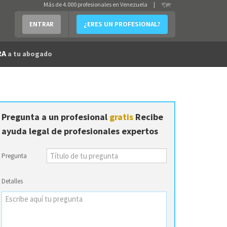
Más de 4.000 profesionales en Venezuela
|
ENTRAR
¿ERES UN PROFESIONAL?
RA
a tu abogado
Pregunta a un profesional
gratis
Recibe
ayuda legal de profesionales expertos
Pregunta
Detalles