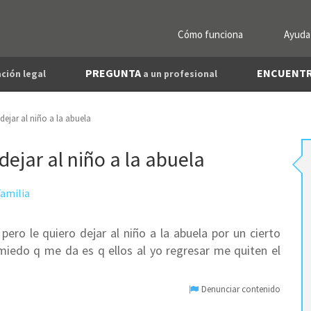
Cómo funciona
Ayuda
PREGUNTA
ENCUENT
ción legal
a un profesional
 dejar al niño a la abuela
dejar al niño a la abuela
amilia
pero le quiero dejar al niño a la abuela por un cierto
miedo q me da es q ellos al yo regresar me quiten el
Denunciar contenido