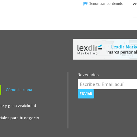
v
Denunciar contenido
Novedades
Cómo funciona
ne y gana visibilidad
iales para tu negocio