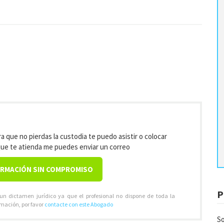
a que no pierdas la custodia te puedo asistir o colocar
que te atienda me puedes enviar un correo
ORMACIÓN SIN COMPROMISO
P
 un dictamen jurídico ya que el profesional no dispone de toda la
rmación, por favor
contacte con este Abogado
So