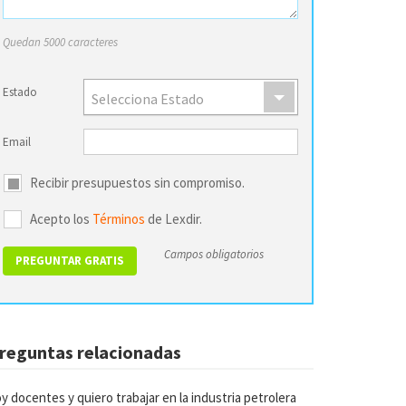
Quedan 5000 caracteres
Estado
Selecciona Estado
Email
Recibir presupuestos sin compromiso.
Acepto los
Términos
de Lexdir.
Campos obligatorios
reguntas relacionadas
y docentes y quiero trabajar en la industria petrolera