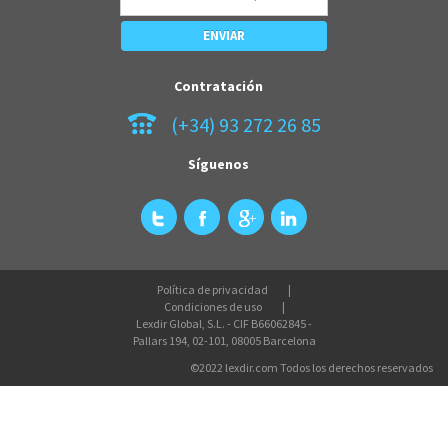
Contratación
(+34) 93 272 26 85
Síguenos
Política de privacidad
Condiciones de uso
Lexdir Global, S.L. - CIF B66062845 -
Pallars 194, 02-101, 08005 Barcelona
©2022 lexdir.com Todos los derechos reservados