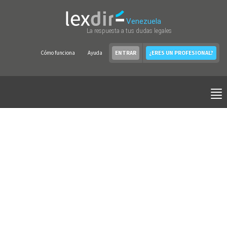
Venezuela
La respuesta a tus dudas legales
Cómo funciona
Ayuda
ENTRAR
¿ERES UN PROFESIONAL?