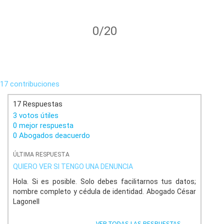
0/20
17 contribuciones
17 Respuestas
3 votos útiles
0 mejor respuesta
0 Abogados deacuerdo
ÚLTIMA RESPUESTA
QUIERO VER SI TENGO UNA DENUNCIA
Hola. Si es posible. Solo debes facilitarnos tus datos;
nombre completo y cédula de identidad. Abogado César
Lagonell
VER TODAS LAS RESPUESTAS