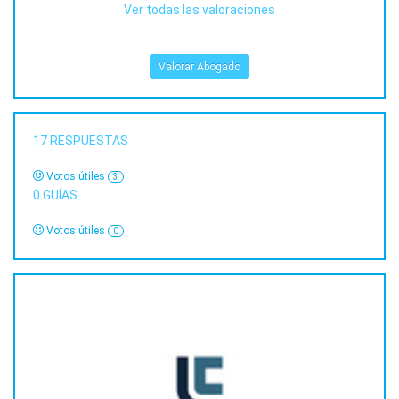
Ver todas las valoraciones
Valorar Abogado
17
RESPUESTAS
Votos útiles
3
0
GUÍAS
Votos útiles
0