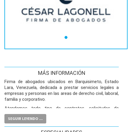
MÁS INFORMACIÓN
Firma de abogados ubicados en Barquisimeto, Estado
Lara, Venezuela, dedicada a prestar servicios legales a
empresas y personas en las areas de derecho civil, laboral,
familia y corporativo.
Atendemos todo tipo de contratos, solicitudes de
registros y notarías de documentos.
SEGUIR LEYENDO ...
Elaboramos todo tipo de contratos y documentos
adaptados a la legislación venezolana.