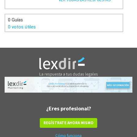
0 Guías
0 votos útiles
¿Eres profesional?
REGÍSTRATE AHORA MISMO
Cómo funciona