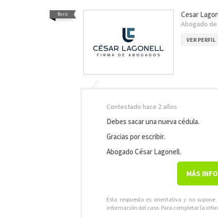
Cesar Lagon
Basic
Abogado de 
VER PERFIL
Contestado
hace 2 años
Debes sacar una nueva cédula.
Gracias por escribir.
Abogado César Lagonell.
MÁS INF
Esta respuesta es orientativa y no supone
información del caso. Para completar la info