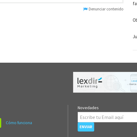
fa
Denunciar contenido
Ob
Ju
Novedades
Cómo funciona