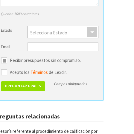
Quedan 5000 caracteres
Estado
Selecciona Estado
Email
Recibir presupuestos sin compromiso.
Acepto los
Términos
de Lexdir.
Campos obligatorios
reguntas relacionadas
esoría referente al procedimiento de calificación por