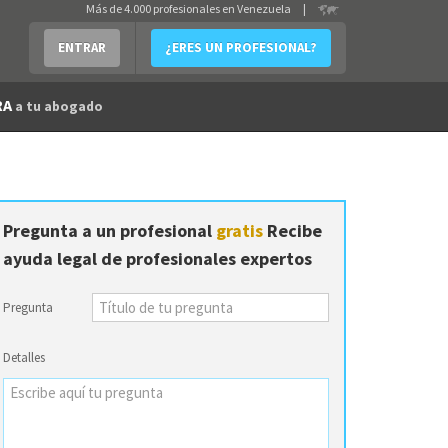
Más de 4.000 profesionales en Venezuela
|
ENTRAR
¿ERES UN PROFESIONAL?
RA
a tu abogado
Pregunta a un profesional
gratis
Recibe
ayuda legal de profesionales expertos
Pregunta
Detalles