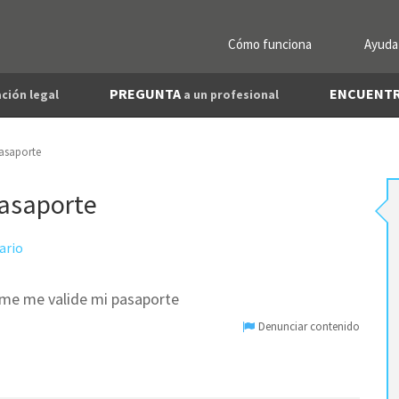
Cómo funciona
Ayuda
PREGUNTA
ENCUENT
ción legal
a un profesional
asaporte
pasaporte
ario
ime me valide mi pasaporte
Denunciar contenido