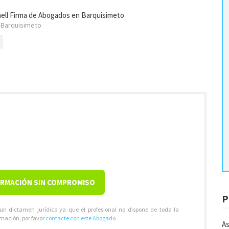
ell Firma de Abogados en Barquisimeto
Barquisimeto
ORMACIÓN SIN COMPROMISO
P
 un dictamen jurídico ya que el profesional no dispone de toda la
rmación, por favor
contacte con este Abogado
As