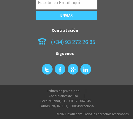
Contratación
(+34) 93 272 26 85
Síguenos
Política de privacidad
Condiciones de uso
Lexdir Global, S.L. - CIF B66062845 -
Pallars 194, 02-101, 08005 Barcelona
©2022 lexdir.com Todos los derechos reservados