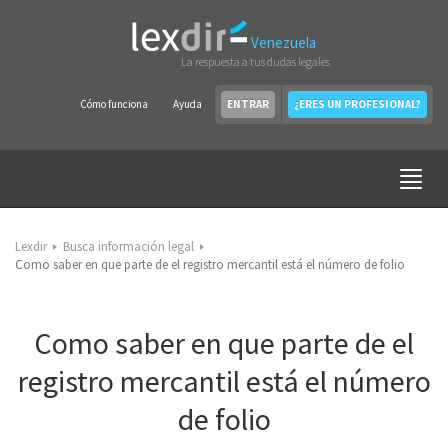
Venezuela
La respuesta a tus dudas legales
Cómo funciona
Ayuda
ENTRAR
¿ERES UN PROFESIONAL?
Lexdir
Busca información legal
Como saber en que parte de el registro mercantil está el número de folio
Como saber en que parte de el
registro mercantil está el número
de folio