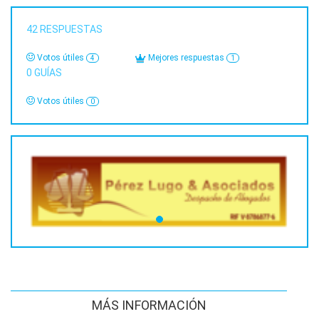
42
RESPUESTAS
Votos útiles
Mejores respuestas
4
1
0
GUÍAS
Votos útiles
0
MÁS INFORMACIÓN